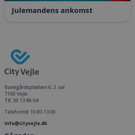
Julemandens ankomst
Banegårdspladsen 6, 2. sal
7100 Vejle
Tlf. 30 13 86 04
Telefontid: 10.00-13.00
info@cityvejle.dk