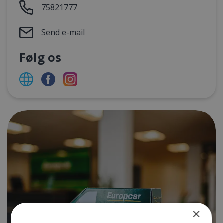
75821777
Send e-mail
Følg os
×