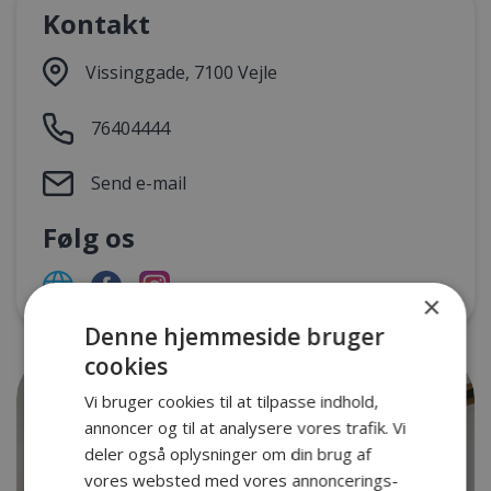
Kontakt
Vissinggade, 7100 Vejle
76404444
Send e-mail
Følg os
×
Denne hjemmeside bruger
cookies
Vi bruger cookies til at tilpasse indhold,
annoncer og til at analysere vores trafik. Vi
deler også oplysninger om din brug af
vores websted med vores annoncerings-