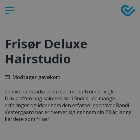
Frisør Deluxe
Hairstudio
Modtager gavekort
deluxe hairstudio er en salon i centrum af Vejle.
Drivkraften bag salonen skal findes i de mange
erfaringer og ideer som den erfarne indehaver Randi
Vestergaard har erhvervet sig gennem sin 23 år lange
karriere som frisør.