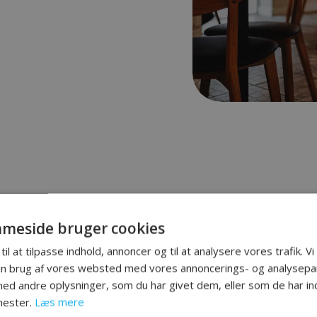
meside bruger cookies
til at tilpasse indhold, annoncer og til at analysere vores trafik. V
in brug af vores websted med vores annoncerings- og analysepa
×
d andre oplysninger, som du har givet dem, eller som de har ind
nester.
Læs mere