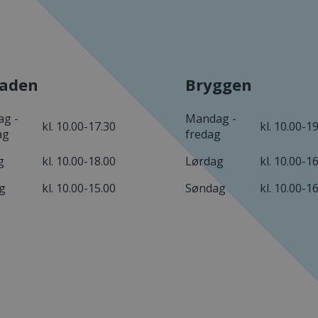
aden
Bryggen
g -
Mandag -
kl. 10.00-17.30
kl. 10.00-1
ag
fredag
g
kl. 10.00-18.00
Lørdag
kl. 10.00-1
g
kl. 10.00-15.00
Søndag
kl. 10.00-1