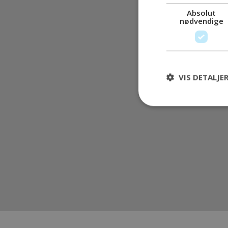
Absolut
nødvendige
VIS DETALJE