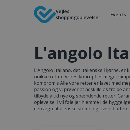
Vejles
Events
shoppingoplevelser
L'angolo It
L’Angolo Italiano, det Italienske Hjørne, er 
unikke retter. Vores koncept er meget simpel
kompromis Alle vore retter er lavet med 
passion og vi prøver at adskille os fra de a
tilbyde altid nye og spændende retter. Garant
oplevelse. I vil føle jer hjemme i de hyggelig
den ægte italienske stemning oveni hatten.