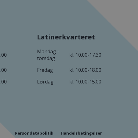
Latinerkvarteret
Mandag -
9.00
kl. 10.00-17.30
torsdag
6.00
Fredag
kl. 10.00-18.00
6.00
Lørdag
kl. 10.00-15.00
Persondatapolitik
Handelsbetingelser