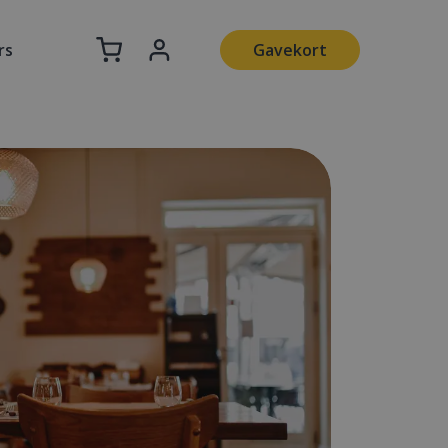
rs
Gavekort