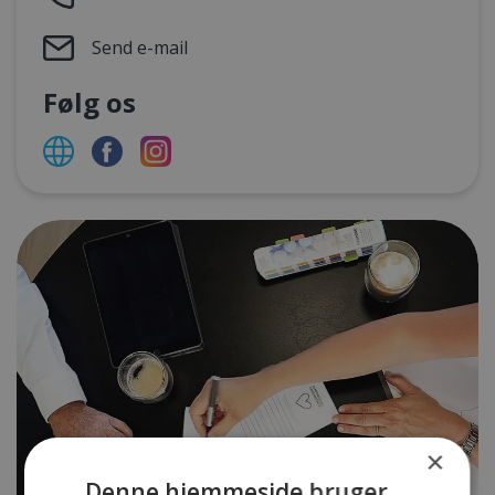
Send e-mail
Følg os
×
Denne hjemmeside bruger