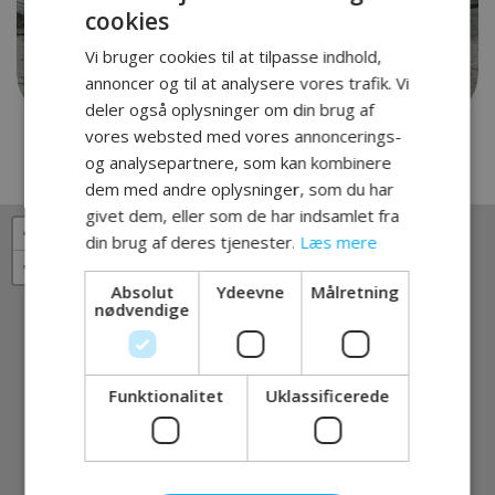
cookies
Vi bruger cookies til at tilpasse indhold,
annoncer og til at analysere vores trafik. Vi
deler også oplysninger om din brug af
vores websted med vores annoncerings-
og analysepartnere, som kan kombinere
dem med andre oplysninger, som du har
givet dem, eller som de har indsamlet fra
+
×
din brug af deres tjenester.
Læs mere
−
Absolut
Ydeevne
Målretning
nødvendige
Funktionalitet
Uklassificerede
ELEKTRONIK OG TEKNOLOGI
Strøm - Hansen